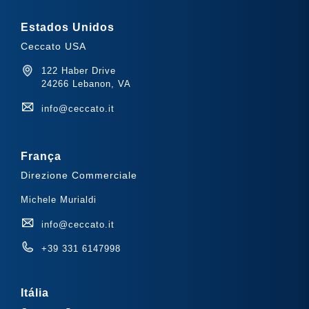
Estados Unidos
Ceccato USA
122 Haber Drive
24266 Lebanon, VA
info@ceccato.it
França
Direzione Commerciale
Michele Murialdi
info@ceccato.it
+39 331 6147998
Itália