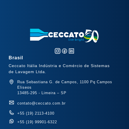
Brasil
Ceccato Itália Indústria e Comércio de Sistemas
de Lavagem Ltda.
Rua Sebastiana G. de Campos, 1100 Pq Campos
Eliseos
13485-295
-
Limeira – SP
contato@ceccato.com.br
+55 (19) 2113-4100
+55 (19) 99901-6322